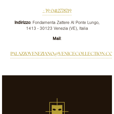
+39 0412778719
Indirizzo
: Fondamenta Zattere Al Ponte Lungo,
1413 - 30123 Venezia (VE), Italia
Mail
:
PALAZZOVENEZIANO@VENICECOLLECTION.CO