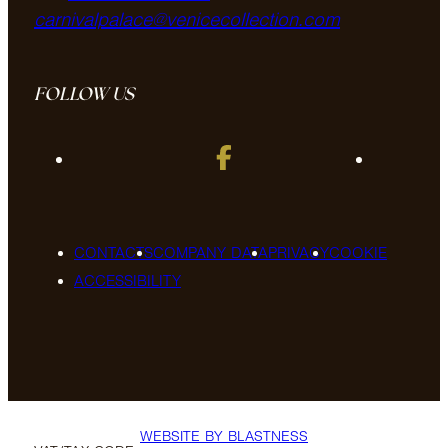
carnivalpalace@venicecollection.com
FOLLOW US
CONTACTS
COMPANY DATA
PRIVACY
COOKIE
ACCESSIBILITY
WEBSITE BY BLASTNESS