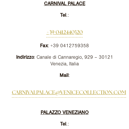
CARNIVAL PALACE
Tel
.:
+39 0412440320
Fax
: +39 0412759358
Indirizzo
: Canale di Cannaregio, 929 – 30121
Venezia, Italia
Mail
:
CARNIVALPALACE@VENICECOLLECTION.COM
PALAZZO VENEZIANO
Tel
.: