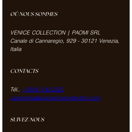
OÙ NOUS SOMMES
VENICE COLLECTION | PAOMI SRL
Canale di Cannaregio, 929 - 30121 Venezia,
Italia
CONTACTS
Tél..
+390412440320
carnivalpalace@venicecollection.com
SUIVEZ-NOUS