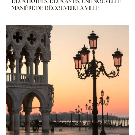
DEUX HÔTELS, DEUX ÂMES, UNE NOUVELLE
MANIÈRE DE DÉCOUVRIR LA VILLE