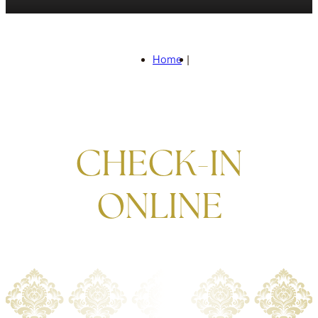
Home
|
CHECK-IN
ONLINE