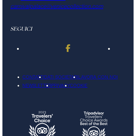
carnivalpalace@venicecollection.com
SEGUICI
CONTATTI
DATI SOCIETARI
LAVORA CON NOI
NEWSLETTER
PRIVACY
COOKIE