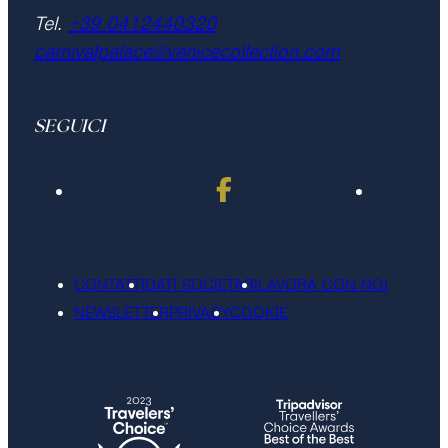
Tel.
+39 0412440320
carnivalpalace@venicecollection.com
SEGUICI
CONTATTI
DATI SOCIETARI
LAVORA CON NOI
NEWSLETTER
PRIVACY
COOKIE