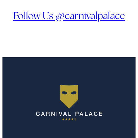
Follow Us @carnivalpalace