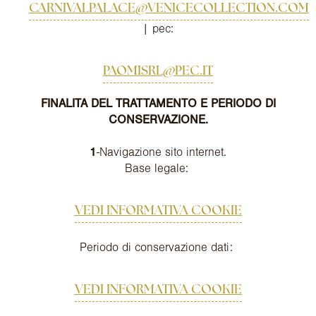
CARNIVALPALACE@VENICECOLLECTION.COM
| pec:
PAOMISRL@PEC.IT
FINALITA DEL TRATTAMENTO E PERIODO DI
CONSERVAZIONE.
1
-Navigazione sito internet.
Base legale:
VEDI INFORMATIVA COOKIE
Periodo di conservazione dati:
VEDI INFORMATIVA COOKIE