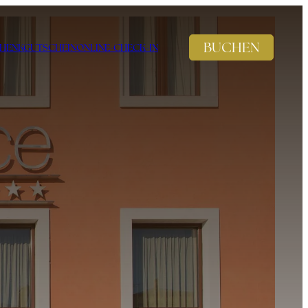
BUCHEN
HENKGUTSCHEIN
ONLINE-CHECK-IN