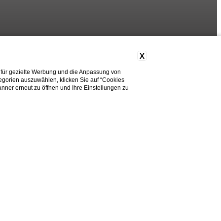
X
 für gezielte Werbung und die Anpassung von
tegorien auszuwählen, klicken Sie auf “Cookies
Brauchen Sie Hilfe?
nner erneut zu öffnen und Ihre Einstellungen zu