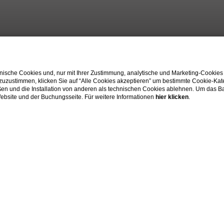
ische Cookies und, nur mit Ihrer Zustimmung, analytische und Marketing-Cookies
 zuzustimmen, klicken Sie auf “Alle Cookies akzeptieren” um bestimmte Cookie-Ka
en und die Installation von anderen als technischen Cookies ablehnen. Um das Ba
 Website und der Buchungsseite. Für weitere Informationen
hier klicken
.
Home
|