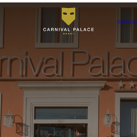
BAR
GESC