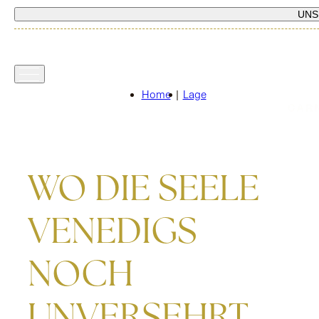
UNS
Home
|
Lage
WO DIE SEELE
VENEDIGS
NOCH
UNVERSEHRT