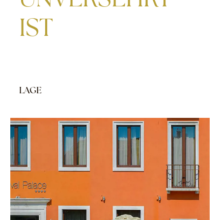
IST
LAGE