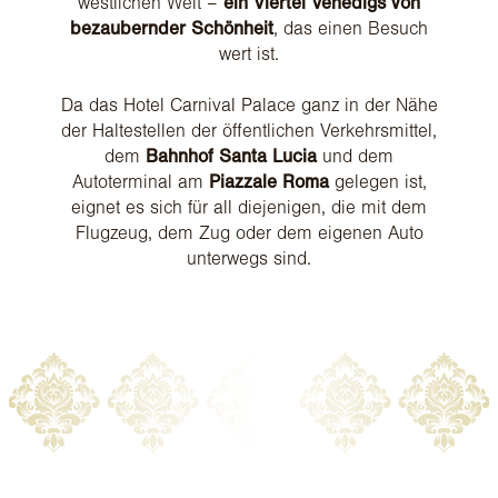
westlichen Welt –
ein Viertel Venedigs von
bezaubernder Schönheit
, das einen Besuch
wert ist.
Da das Hotel Carnival Palace ganz in der Nähe
der Haltestellen der öffentlichen Verkehrsmittel,
dem
Bahnhof Santa Lucia
und dem
Autoterminal am
Piazzale Roma
gelegen ist,
eignet es sich für all diejenigen, die mit dem
Flugzeug, dem Zug oder dem eigenen Auto
unterwegs sind.