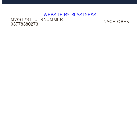
WEBSITE BY BLASTNESS
MWST./STEUERNUMMER
NACH OBEN
03778380273