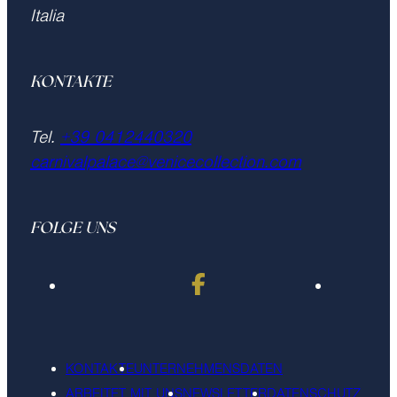
Italia
KONTAKTE
Tel.
+39 0412440320
carnivalpalace@venicecollection.com
FOLGE UNS
KONTAKTE
UNTERNEHMENSDATEN
ARBEITET MIT UNS
NEWSLETTER
DATENSCHUTZ