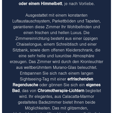
oder einem Himmelbett
, je nach Vorliebe.
Ausgestattet mit einem konstanten
Luftaustauschsystem, Parkettböden und Tapeten,
garantieren diese Zimmer Ihr Wohlbefinden und
einen frischen und hellen Luxus. Die
Zimmereinrichtung besteht aus einer üppigen
Chaiselongue, einem Schreibtisch und einer
Sitzbank, sowie dem offenen Kleiderschrank, die
eine sehr helle und luxuriöse Atmosphäre
erzeugen. Das Zimmer wird durch den Kronleuchter
aus weltberühmtem Murano-Glas beleuchtet.
Entspannen Sie sich nach einem langen
Sightseeing-Tag mit einer
erfrischenden
Regendusche
oder gönnen Sie sich ein
eigenes
Bad
, das von
Chromotherapie-Lichtern
begleitet
wird. Ihr elegantes, aus Calacatta-Marmor
gestaltetes Badezimmer bietet Ihnen beide
Möglichkeiten. Das mit glitzernden,