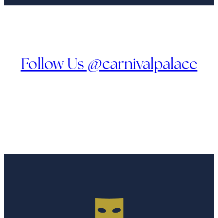
Follow Us @carnivalpalace