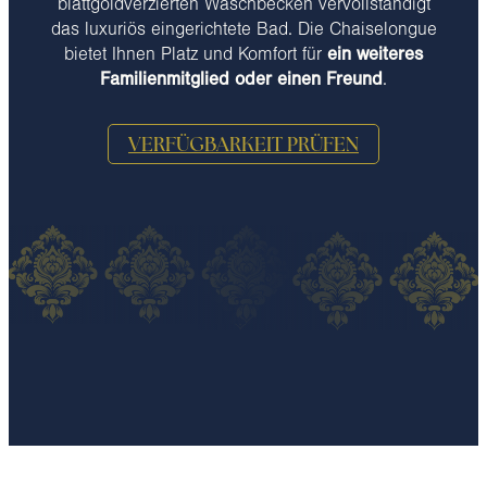
blattgoldverzierten Waschbecken vervollständigt
das luxuriös eingerichtete Bad. Die Chaiselongue
bietet Ihnen Platz und Komfort für
ein weiteres
Familienmitglied oder einen Freund
.
VERFÜGBARKEIT PRÜFEN