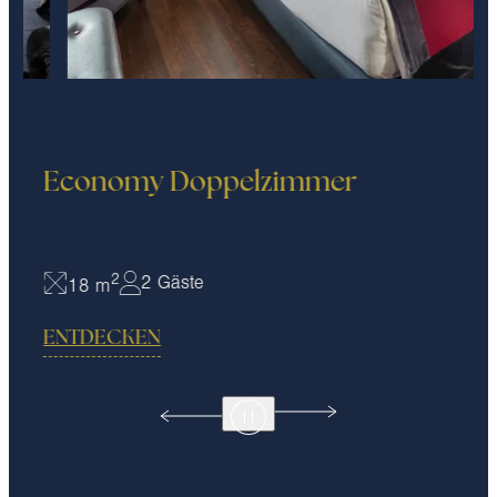
Economy Doppelzimmer
2
2 Gäste
18 m
ENTDECKEN