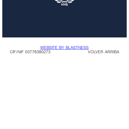
WEBSITE BY BLASTNESS
CIF/NIF 03778380273
VOLVER ARRIBA