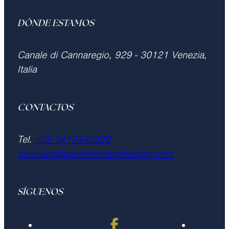
DÓNDE ESTAMOS
Canale di Cannaregio, 929 - 30121 Venezia,
Italia
CONTACTOS
Tel.
+39 0412440320
carnivalpalace@venicecollection.com
SÍGUENOS