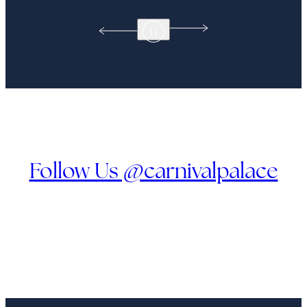
Follow Us @carnivalpalace