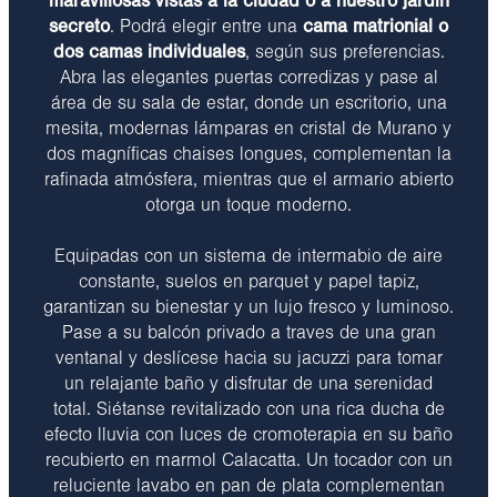
maravillosas vistas a la ciudad o a nuestro jardín
secreto
. Podrá elegir entre una
cama matrionial o
dos camas individuales
, según sus preferencias.
Abra las elegantes puertas corredizas y pase al
área de su sala de estar, donde un escritorio, una
mesita, modernas lámparas en cristal de Murano y
dos magníficas chaises longues, complementan la
rafinada atmósfera, mientras que el armario abierto
otorga un toque moderno.
Equipadas con un sistema de intermabio de aire
constante, suelos en parquet y papel tapiz,
garantizan su bienestar y un lujo fresco y luminoso.
Pase a su balcón privado a traves de una gran
ventanal y deslícese hacia su jacuzzi para tomar
un relajante baño y disfrutar de una serenidad
total. Siétanse revitalizado con una rica ducha de
efecto lluvia con luces de cromoterapia en su baño
recubierto en marmol Calacatta. Un tocador con un
reluciente lavabo en pan de plata complementan