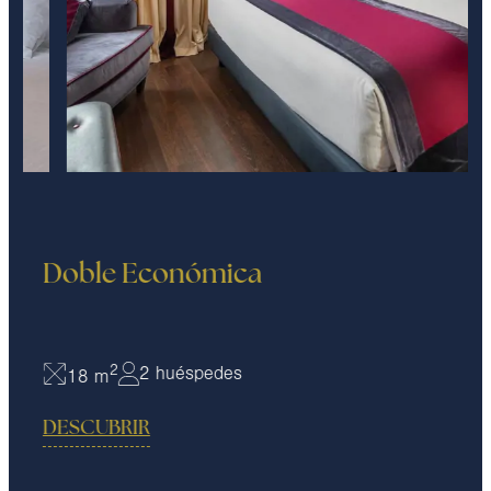
Doble Económica
2
2 huéspedes
18 m
DESCUBRIR