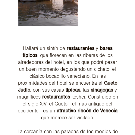
Hallará un sinfín de
restaurantes
y
bares
típicos
, que florecen en las riberas de los
alrededores del hotel, en los que podrá pasar
un buen momento degustando un cicheto, el
clásico bocadillo veneciano. En las
proximidades del hotel se encuentra el
Gueto
Judío
, con sus casas
típicas
, las
sinagogas
y
magníficos
restaurantes
kosher. Construido en
el siglo XIV, el Gueto –el más antiguo del
occidente– es un
atractivo rincón de Venecia
que merece ser visitado.
La cercanía con las paradas de los medios de