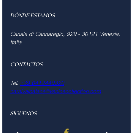
DÓNDE ESTAMOS
Canale di Cannaregio, 929 - 30121 Venezia,
Italia
CONTACTOS
Tel.
+39 0412440320
carnivalpalace@venicecollection.com
SÍGUENOS