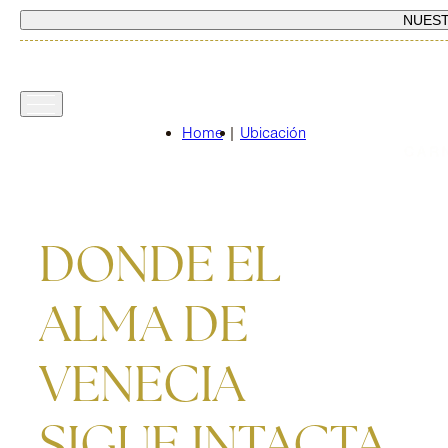
NUES
Home
|
Ubicación
DONDE EL
ALMA DE
VENECIA
SIGUE INTACTA