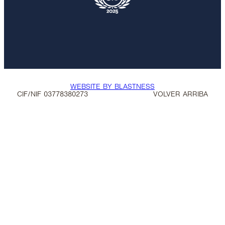
WEBSITE BY BLASTNESS
CIF/NIF 03778380273
VOLVER ARRIBA