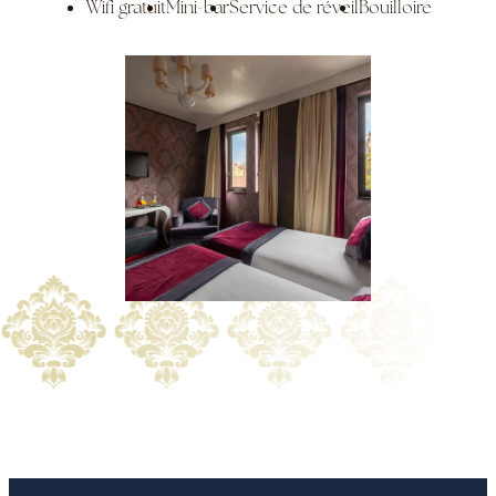
Wifi gratuit
Mini-bar
Service de réveil
Bouilloire