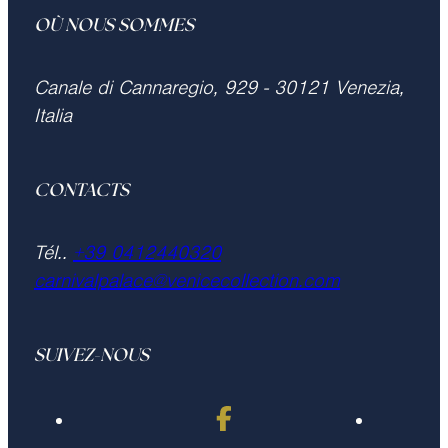
OÙ NOUS SOMMES
Canale di Cannaregio, 929 - 30121 Venezia,
Italia
CONTACTS
Tél..
+39 0412440320
carnivalpalace@venicecollection.com
SUIVEZ-NOUS