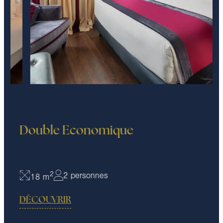
Double Economique
2
2 personnes
18 m
DÉCOUVRIR