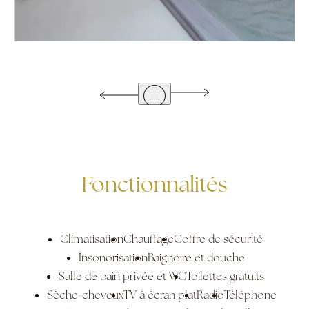
Fonctionnalités
Climatisation
Chauffage
Coffre de sécurité
Insonorisation
Baignoire et douche
Salle de bain privée et WC
Toilettes gratuits
Sèche-cheveux
TV à écran plat
Radio
Téléphone