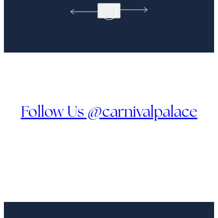
Follow Us @carnivalpalace