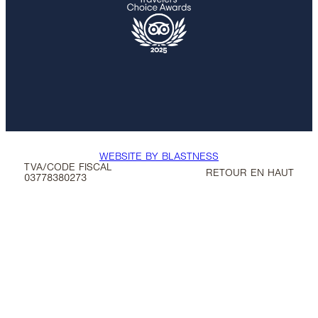
WEBSITE BY BLASTNESS
TVA/CODE FISCAL
RETOUR EN HAUT
03778380273