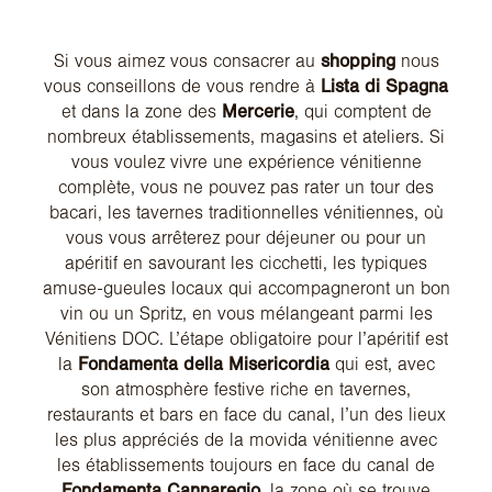
Si vous aimez vous consacrer au
shopping
nous
vous conseillons de vous rendre à
Lista di Spagna
et dans la zone des
Mercerie
, qui comptent de
nombreux établissements, magasins et ateliers. Si
vous voulez vivre une expérience vénitienne
complète, vous ne pouvez pas rater un tour des
bacari, les tavernes traditionnelles vénitiennes, où
vous vous arrêterez pour déjeuner ou pour un
apéritif en savourant les cicchetti, les typiques
amuse-gueules locaux qui accompagneront un bon
vin ou un Spritz, en vous mélangeant parmi les
Vénitiens DOC. L’étape obligatoire pour l’apéritif est
la
Fondamenta della Misericordia
qui est, avec
son atmosphère festive riche en tavernes,
restaurants et bars en face du canal, l’un des lieux
les plus appréciés de la movida vénitienne avec
les établissements toujours en face du canal de
Fondamenta Cannaregio
, la zone où se trouve