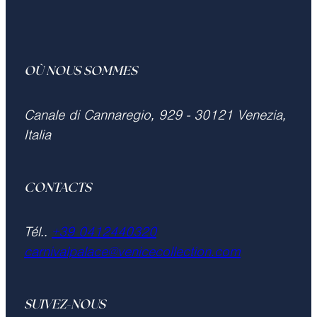
OÙ NOUS SOMMES
Canale di Cannaregio, 929 - 30121 Venezia,
Italia
CONTACTS
Tél..
+39 0412440320
carnivalpalace@venicecollection.com
SUIVEZ-NOUS