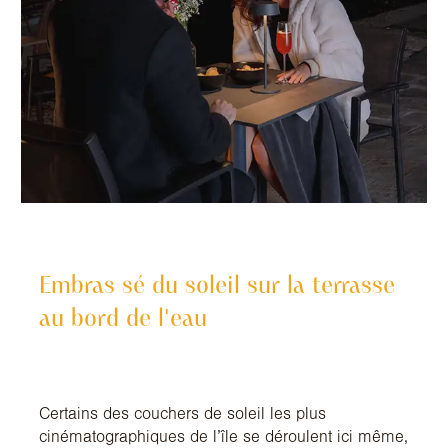
Embras sé du soleil sur la terrasse
au bord de l'eau
Certains des couchers de soleil les plus
cinématographiques de l’île se déroulent ici même,