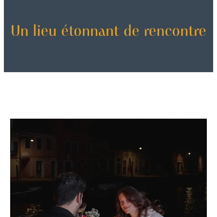
Un lieu étonnant de rencontre