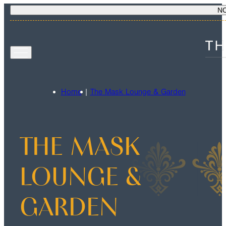
N
Home
|
The Mask Lounge & Garden
THE MASK
LOUNGE &
GARDEN