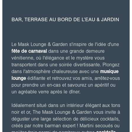
BAR, TERRASE AU BORD DE L’EAU & JARDIN
Le Mask Lounge & Garden s'inspire de l'idée d'une
fête de carnaval
dans une grande demeure
vénitienne, où l'élégance et le mystère vous
transportent dans une soirée divertissante. Plongez
dans l'atmosphère chaleureuse avec une
musique
lounge
édifiante et retrouvez vos amis, arrêtez-vous
pour prendre un en-cas et savourez un apéritif ou
un agréable verre après le dîner.
Idéalement situé dans un intérieur élégant aux tons
noir et or, The Mask Lounge & Garden vous invite à
déguster une large sélection de délicieux cocktails,
créés par notre barman expert ! Martini secoués ou