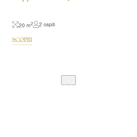
2
2 ospiti
20 m
SCOPRI