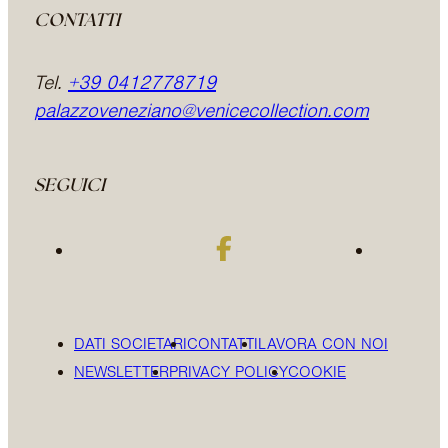
CONTATTI
Tel.
+39 0412778719
palazzoveneziano@venicecollection.com
SEGUICI
DATI SOCIETARI
CONTATTI
LAVORA CON NOI
NEWSLETTER
PRIVACY POLICY
COOKIE