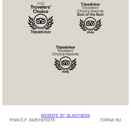
WEBSITE BY BLASTNESS
P.IVA/C.F. 04251970275
TORNA SU