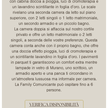
con cabina doccia a pioggia, luci di cromoterapia e
un lavandino scintillante in foglia d’oro. Le scale
rivelano una seconda camera da letto sul piano
superiore, con 2 letti singoli o 1 letto matrimoniale,
un secondo armadio e un piccolo bagno.
La camera doppia si affaccia sul nostro cortile
privato e offre un letto matrimoniale o 2 letti
singoli, a seconda delle vostre preferenze. Questa
camera conta anche con il proprio bagno, che offre
una doccia effetto pioggia, luci di cromoterapia e
un scintillante lavandino in foglia d’oro. I pavimenti
in parquet ti garantiscono un comfort extra mentre
lampade in vetro di Murano, uno scrittoio, un
armadio aperto e una panca ti circondano in
un’atmosfera lussuosa ma informale per camera.
La Family Comunicante può ospitare fino a 6
persone.
VERIFICA DISPONIBILITÀ