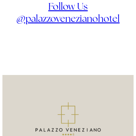
Follow Us
@palazzovenezianohotel