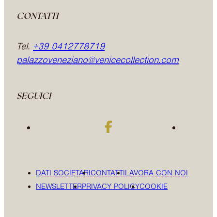
CONTATTI
Tel.
+39 0412778719
palazzoveneziano@venicecollection.com
SEGUICI
DATI SOCIETARI
CONTATTI
LAVORA CON NOI
NEWSLETTER
PRIVACY POLICY
COOKIE