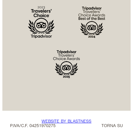
WEBSITE BY BLASTNESS
P.IVA/C.F. 04251970275
TORNA SU