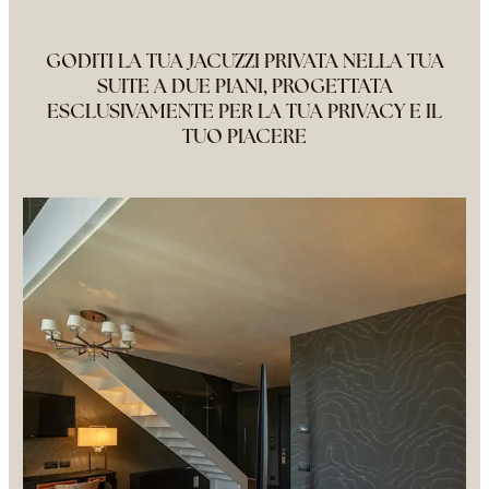
GODITI LA TUA JACUZZI PRIVATA NELLA TUA
SUITE A DUE PIANI, PROGETTATA
ESCLUSIVAMENTE PER LA TUA PRIVACY E IL
TUO PIACERE