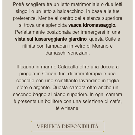
Potrà scegliere tra un letto matrimoniale o due letti
singoli o un letto a baldacchino, in base alle tue
preferenze. Mentre al centro della stanza superiore
si trova una splendida
vasca idromassaggio
.
Perfettamente posizionata per immergersi in una
vista sul lussureggiante giardino
, questa Suite è
rifinita con lampadari in vetro di Murano e
damaschi veneziani.
Il bagno in marmo Calacatta offre una doccia a
pioggia in Corian, luci di cromoterapia e una
consolle con uno scintillante lavandino in foglia
d’oro o argento. Questa camera offre anche un
secondo bagno al piano superiore. In ogni camera
è presente un bollitore con una selezione di caffè,
tè e tisane.
VERIFICA DISPONIBILITÀ