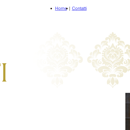
Home
|
Contatti
I