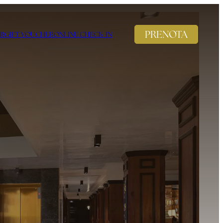
PRENOTA
R
GIFT VOUCHER
ONLINE CHECK-IN