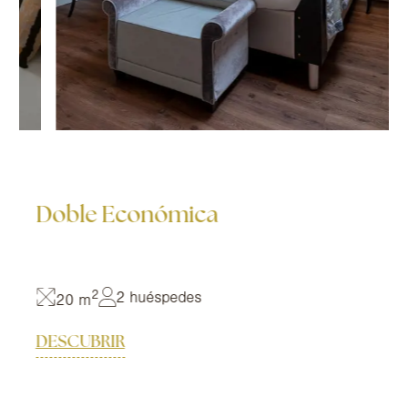
Doble Económica
2
2 huéspedes
20 m
DESCUBRIR