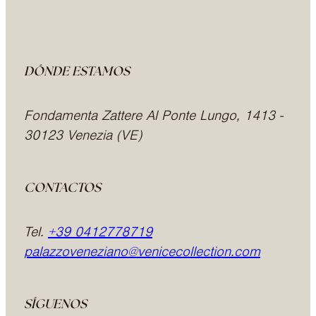
DÓNDE ESTAMOS
Fondamenta Zattere Al Ponte Lungo, 1413 -
30123 Venezia (VE)
CONTACTOS
Tel.
+39 0412778719
palazzoveneziano@venicecollection.com
SÍGUENOS