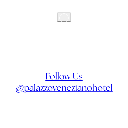
Follow Us
@palazzovenezianohotel