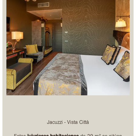
Jacuzzi - Vista Città