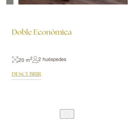
Doble Económica
2
2 huéspedes
20 m
DESCUBRIR