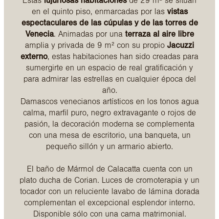
Estas
lujuriosas habitaciones
de 29 m² se sitúan
en el quinto piso, enmarcadas por las
vistas
espectaculares de las cúpulas y de las torres de
Venecia
. Animadas por una
terraza al aire libre
amplia y privada de 9 m² con su propio
Jacuzzi
externo
, estas habitaciones han sido creadas para
sumergirte en un espacio de real gratificación y
para admirar las estrellas en cualquier época del
año.
Damascos venecianos artísticos en los tonos agua
calma, marfil puro, negro extravagante o rojos de
pasión, la decoración moderna se complementa
con una mesa de escritorio, una banqueta, un
pequeño sillón y un armario abierto.
El baño de Mármol de Calacatta cuenta con un
plato ducha de Corian. Luces de cromoterapia y un
tocador con un reluciente lavabo de lámina dorada
complementan el excepcional esplendor interno.
Disponible sólo con una cama matrimonial.