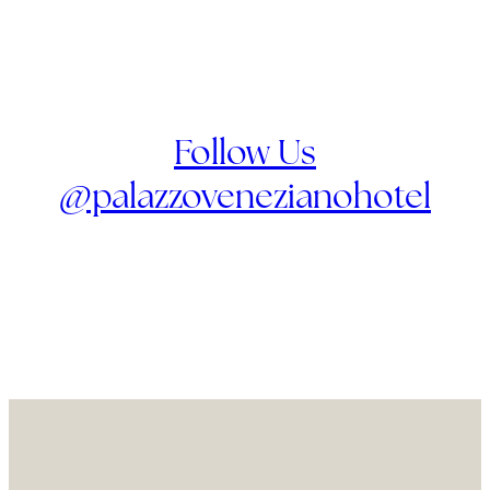
Follow Us
@palazzovenezianohotel