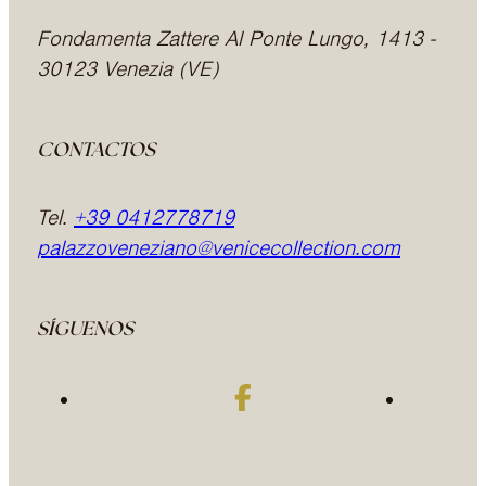
Fondamenta Zattere Al Ponte Lungo, 1413 -
30123 Venezia (VE)
CONTACTOS
Tel.
+39 0412778719
palazzoveneziano@venicecollection.com
SÍGUENOS