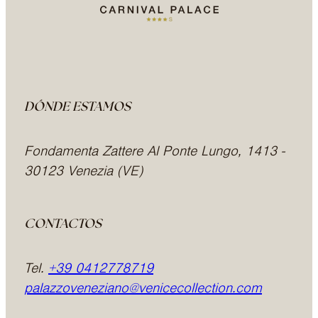
DÓNDE ESTAMOS
Fondamenta Zattere Al Ponte Lungo, 1413 -
30123 Venezia (VE)
CONTACTOS
Tel.
+39 0412778719
palazzoveneziano@venicecollection.com