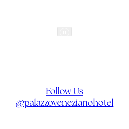
Follow Us
@palazzovenezianohotel