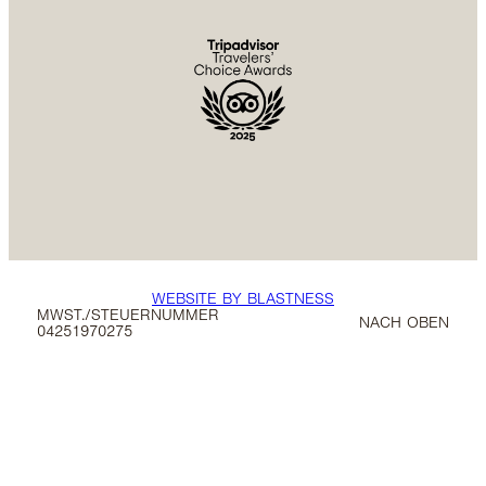
WEBSITE BY BLASTNESS
MWST./STEUERNUMMER
NACH OBEN
04251970275