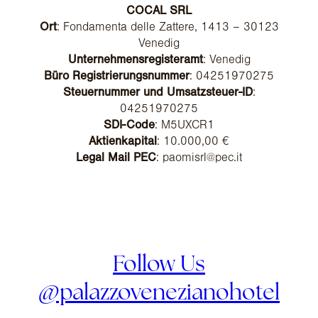
COCAL SRL
Ort
: Fondamenta delle Zattere, 1413 – 30123
Venedig
Unternehmensregisteramt
: Venedig
Büro Registrierungsnummer
: 04251970275
Steuernummer und Umsatzsteuer-ID
:
04251970275
SDI-Code
: M5UXCR1
Aktienkapital
: 10.000,00 €
Legal Mail PEC
:
paomisrl@pec.it
Follow Us
@palazzovenezianohotel