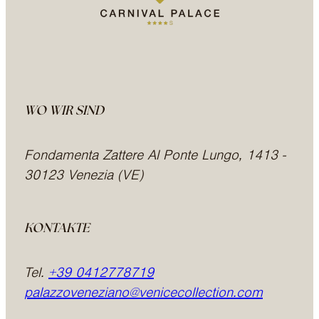
WO WIR SIND
Fondamenta Zattere Al Ponte Lungo, 1413 -
30123 Venezia (VE)
KONTAKTE
Tel.
+39 0412778719
palazzoveneziano@venicecollection.com