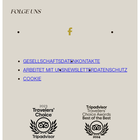
FOLGE UNS
GESELLSCHAFTSDATEN
KONTAKTE
ARBEITET MIT UNS
NEWSLETTER
DATENSCHUTZ
COOKIE