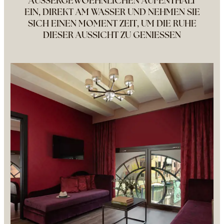
AUSSERGEWOEHNLICHEN AUFENTHALT
EIN, DIREKT AM WASSER UND NEHMEN SIE
SICH EINEN MOMENT ZEIT, UM DIE RUHE
DIESER AUSSICHT ZU GENIESSEN