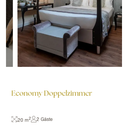
Economy Doppelzimmer
2
2 Gäste
20 m