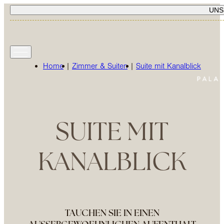
UNS
Home
|
Zimmer & Suiten
|
Suite mit Kanalblick
SUITE MIT
KANALBLICK
TAUCHEN SIE IN EINEN