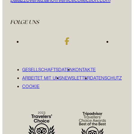
palazzoveneziano@venicecollection.com
FOLGE UNS
GESELLSCHAFTSDATEN
KONTAKTE
ARBEITET MIT UNS
NEWSLETTER
DATENSCHUTZ
COOKIE