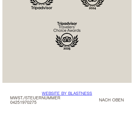
WEBSITE BY BLASTNESS
MWST./STEUERNUMMER
NACH OBEN
04251970275