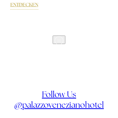
ENTDECKEN
Follow Us
@palazzovenezianohotel