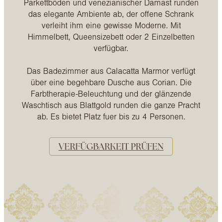
Parkettböden und venezianischer Damast runden
das elegante Ambiente ab, der offene Schrank
verleiht ihm eine gewisse Moderne. Mit
Himmelbett, Queensizebett oder 2 Einzelbetten
verfügbar.
Das Badezimmer aus Calacatta Marmor verfügt
über eine begehbare Dusche aus Corian. Die
Farbtherapie-Beleuchtung und der glänzende
Waschtisch aus Blattgold runden die ganze Pracht
ab. Es bietet Platz fuer bis zu 4 Personen.
VERFÜGBARKEIT PRÜFEN