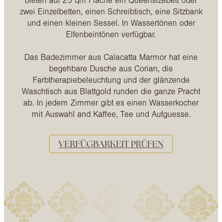
bieten auf 25 qm Fläche ein Queensizebett oder
zwei Einzelbetten, einen Schreibtisch, eine Sitzbank
und einen kleinen Sessel. In Wassertönen oder
Elfenbeintönen verfügbar.
Das Badezimmer aus Calacatta Marmor hat eine
begehbare Dusche aus Corian, die
Farbtherapiebeleuchtung und der glänzende
Waschtisch aus Blattgold runden die ganze Pracht
ab. In jedem Zimmer gibt es einen Wasserkocher
mit Auswahl and Kaffee, Tee und Aufguesse.
VERFÜGBARKEIT PRÜFEN