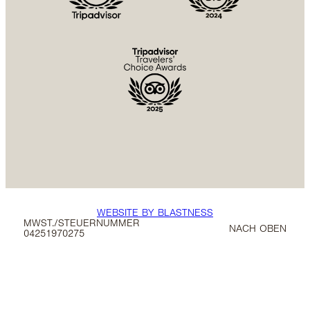
WEBSITE BY BLASTNESS
MWST./STEUERNUMMER
NACH OBEN
04251970275