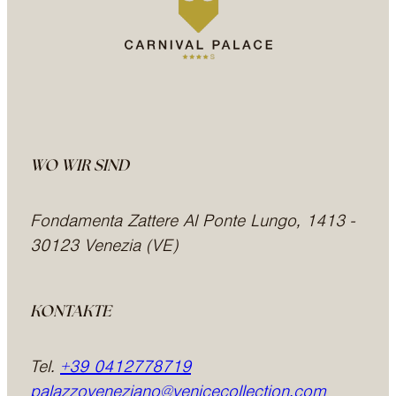
WO WIR SIND
Fondamenta Zattere Al Ponte Lungo, 1413 -
30123 Venezia (VE)
KONTAKTE
Tel.
+39 0412778719
palazzoveneziano@venicecollection.com