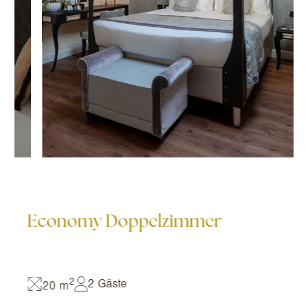
Economy Doppelzimmer
2
2 Gäste
20 m