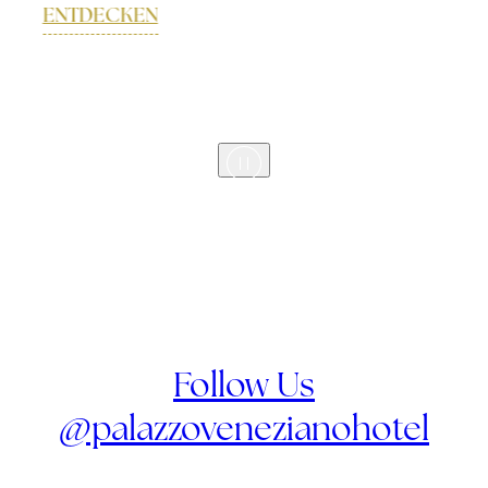
ENTDECKEN
Follow Us
@palazzovenezianohotel