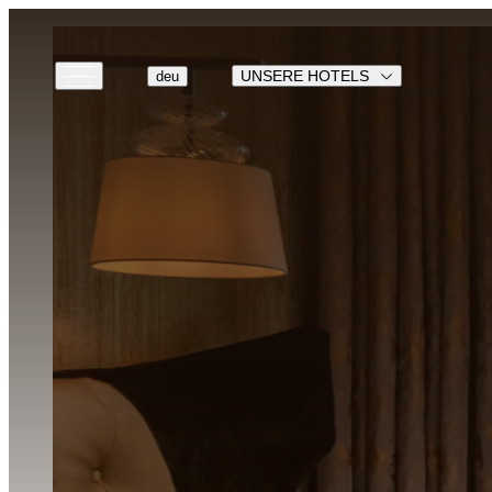
UNSERE HOTELS
deu