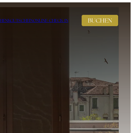
BUCHEN
HENKGUTSCHEIN
ONLINE-CHECK-IN