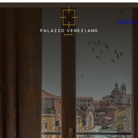
BAR
GESC