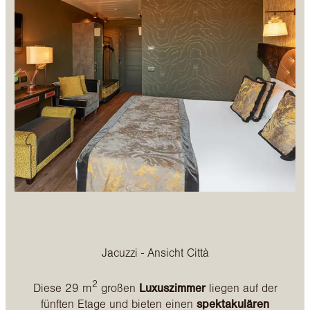
Jacuzzi - Ansicht Città
2
Diese 29 m
großen
Luxuszimmer
liegen auf der
fünften Etage und bieten einen
spektakulären