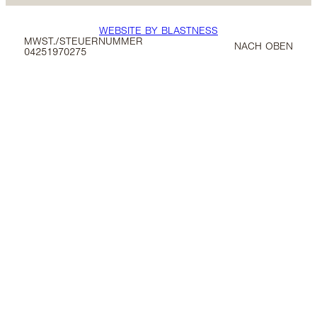
WEBSITE BY BLASTNESS
MWST./STEUERNUMMER
NACH OBEN
04251970275