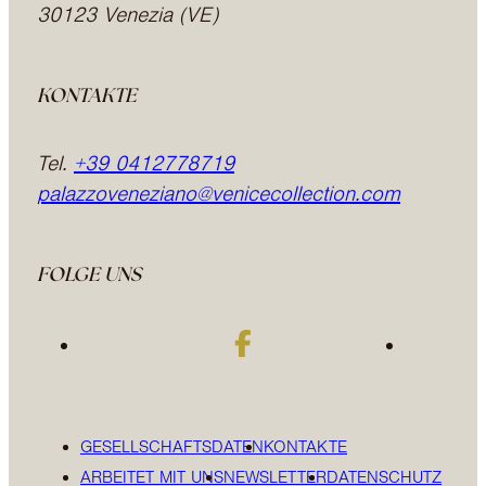
30123 Venezia (VE)
KONTAKTE
Tel.
+39 0412778719
palazzoveneziano@venicecollection.com
FOLGE UNS
GESELLSCHAFTSDATEN
KONTAKTE
ARBEITET MIT UNS
NEWSLETTER
DATENSCHUTZ