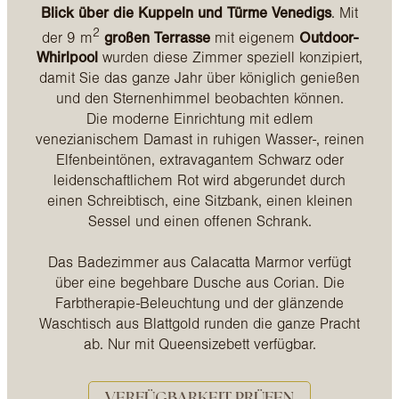
Blick über die Kuppeln und Türme Venedigs
. Mit
2
der 9
m
großen Terrasse
mit eigenem
Outdoor-
Whirlpool
wurden diese Zimmer speziell konzipiert,
damit Sie das ganze Jahr über königlich genießen
und den Sternenhimmel beobachten können.
Die moderne Einrichtung mit edlem
venezianischem Damast in ruhigen Wasser-, reinen
Elfenbeintönen, extravagantem Schwarz oder
leidenschaftlichem Rot wird abgerundet durch
einen Schreibtisch, eine Sitzbank, einen kleinen
Sessel und einen offenen Schrank.
Das Badezimmer aus Calacatta Marmor verfügt
über eine begehbare Dusche aus Corian. Die
Farbtherapie-Beleuchtung und der glänzende
Waschtisch aus Blattgold runden die ganze Pracht
ab. Nur mit Queensizebett verfügbar.
VERFÜGBARKEIT PRÜFEN