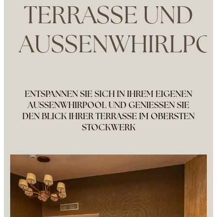
TERRASSE UND
AUSSENWHIRLP
ENTSPANNEN SIE SICH IN IHREM EIGENEN
AUSSENWHIRPOOL UND GENIESSEN SIE
DEN BLICK IHRER TERRASSE IM OBERSTEN
STOCKWERK