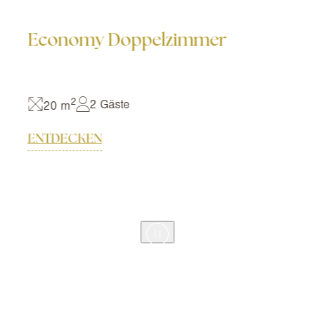
Economy Doppelzimmer
2
2 Gäste
20 m
ENTDECKEN