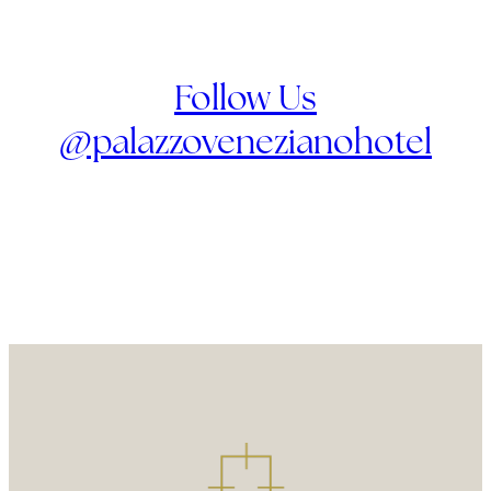
Follow Us
@palazzovenezianohotel