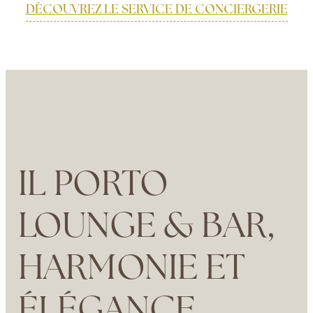
DÉCOUVREZ LE SERVICE DE CONCIERGERIE
IL PORTO
LOUNGE & BAR,
HARMONIE ET
ÉLÉGANCE