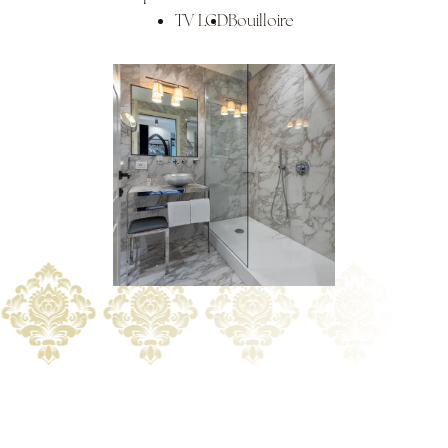
TV LCD
Bouilloire