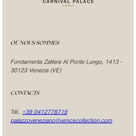
OÙ NOUS SOMMES
Fondamenta Zattere Al Ponte Lungo, 1413 -
30123 Venezia (VE)
CONTACTS
Tél..
+39 0412778719
palazzoveneziano@venicecollection.com