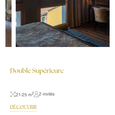
Double Supérieure
2
2 invités
21-25 m
DÉCOUVRIR