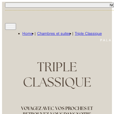
N
Home
|
Chambres et suites
|
Triple Classique
TRIPLE
CLASSIQUE
VOYAGEZ AVEC VOS PROCHES ET