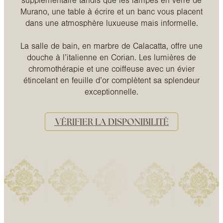
supplémentaire tandis que les lampes en verre de
Murano, une table à écrire et un banc vous placent
dans une atmosphère luxueuse mais informelle.
La salle de bain, en marbre de Calacatta, offre une
douche à l’italienne en Corian. Les lumières de
chromothérapie et une coiffeuse avec un évier
étincelant en feuille d’or complètent sa splendeur
exceptionnelle.
VÉRIFIER LA DISPONIBILITÉ