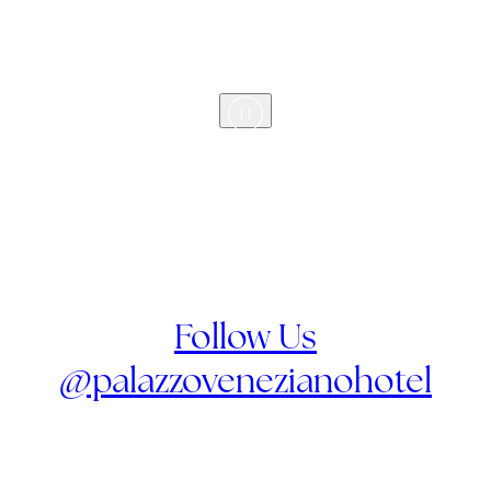
Follow Us
@palazzovenezianohotel