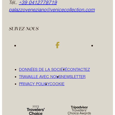
Tél..
+39 0412778719
palazzoveneziano@venicecollection.com
SUIVEZ-NOUS
DONNÉES DE LA SOCIÉTÉ
CONTACTEZ
TRAVAILLE AVEC NOUS
NEWSLETTER
PRIVACY POLICY
COOKIE