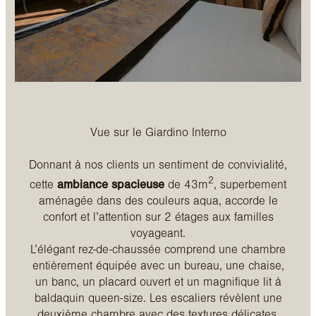
Vue sur le Giardino Interno
Donnant à nos clients un sentiment de convivialité,
2
cette
ambiance spacieuse
de 43m
, superbement
aménagée dans des couleurs aqua, accorde le
confort et l’attention sur 2 étages aux familles
voyageant.
L’élégant rez-de-chaussée comprend une chambre
entièrement équipée avec un bureau, une chaise,
un banc, un placard ouvert et un magnifique lit à
baldaquin queen-size. Les escaliers révèlent une
deuxième chambre avec des textures délicates,