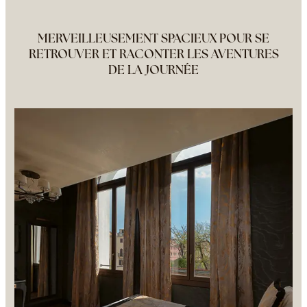
MERVEILLEUSEMENT SPACIEUX POUR SE
RETROUVER ET RACONTER LES AVENTURES
DE LA JOURNÉE