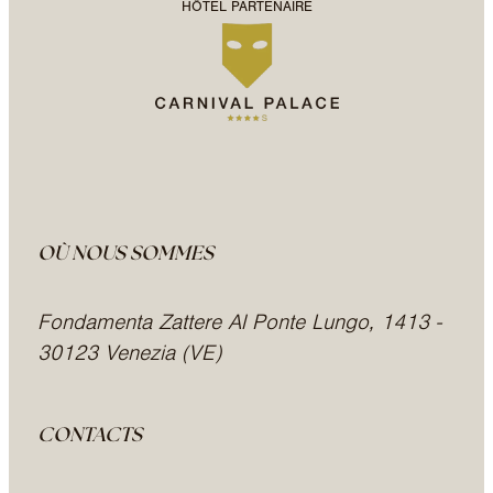
HÔTEL PARTENAIRE
OÙ NOUS SOMMES
Fondamenta Zattere Al Ponte Lungo, 1413 -
30123 Venezia (VE)
CONTACTS