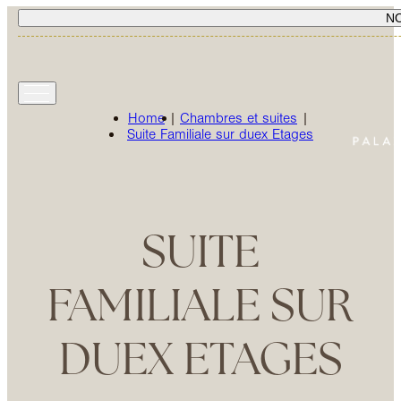
N
Home
|
Chambres et suites
|
Suite Familiale sur duex Etages
SUITE
FAMILIALE SUR
DUEX ETAGES