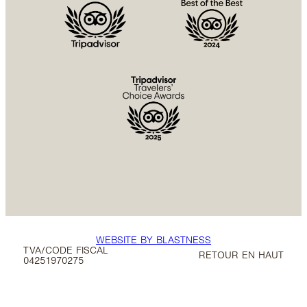
WEBSITE BY BLASTNESS
TVA/CODE FISCAL
RETOUR EN HAUT
04251970275