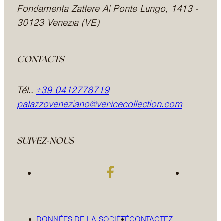
Fondamenta Zattere Al Ponte Lungo, 1413 -
30123 Venezia (VE)
CONTACTS
Tél..
+39 0412778719
palazzoveneziano@venicecollection.com
SUIVEZ-NOUS
DONNÉES DE LA SOCIÉTÉ
CONTACTEZ