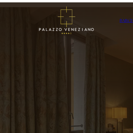
BAR
CH