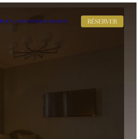
RÉSERVER
ÈQUE-CADEAU
ONLINE CHECK-IN